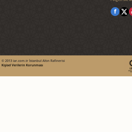
© 2013 iar.com.tr İstanbul Altın Rafinerisi
Kişisel Verilerin Korunması