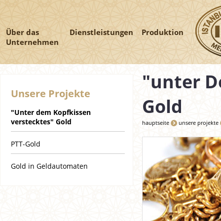
Über das
Dienstleistungen
Produktion
Unternehmen
"unter D
Unsere Projekte
Gold
"Unter dem Kopfkissen
verstecktes" Gold
hauptseite
unsere projekte
PTT-Gold
Gold in Geldautomaten