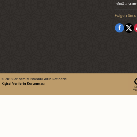
info@iar.com
Folgen Sie u
© 2013 iar.com.tr İstanbul Altın Rafinerisi
Kişisel Verilerin Korunması