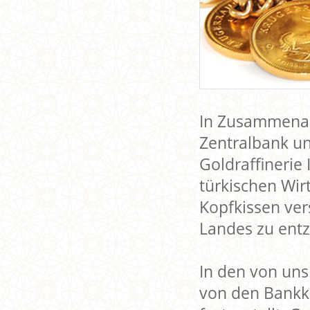
In Zusammenar
Zentralbank un
Goldraffinerie
türkischen Wir
Kopfkissen ver
Landes zu entz
In den von uns
von den Bankk