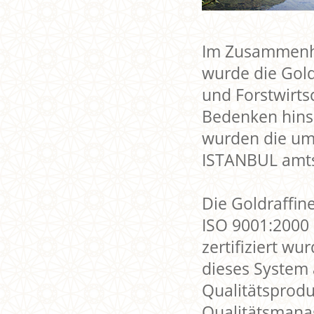
Im Zusammenha
wurde die Gol
und Forstwirtsc
Bedenken hinsi
wurden die umw
ISTANBUL amt
Die Goldraffin
ISO 9001:2000
zertifiziert wu
dieses System 
Qualitätsprodu
Qualitätsmanag