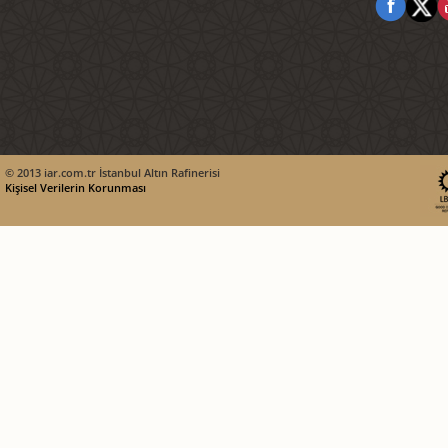
© 2013 iar.com.tr İstanbul Altın Rafinerisi
Kişisel Verilerin Korunması