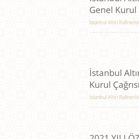
Genel Kurul 
İstanbul Altın Rafineris
İstanbul Altı
Kurul Çağrıs
İstanbul Altın Rafineris
2021 YILI 