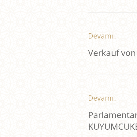
Devamı..
Verkauf von
Devamı..
Parlamenta
KUYUMCUKE