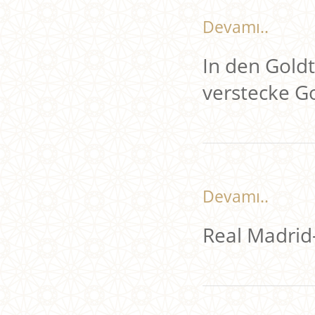
Devamı..
In den Gold
verstecke G
Devamı..
Real Madri