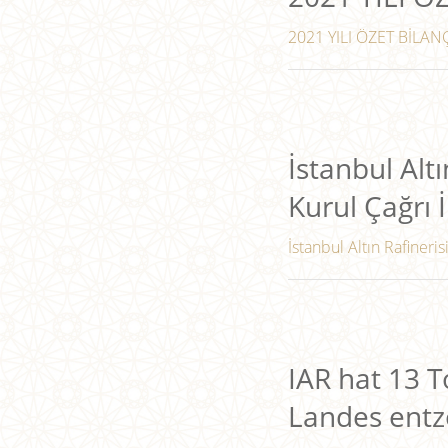
2021 YILI ÖZET BİLANÇ
İstanbul Altı
Kurul Çağrı İ
İstanbul Altın Rafineris
IAR hat 13 
Landes entz