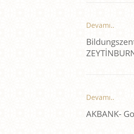
Devamı..
Bildungszent
ZEYTİNBUR
Devamı..
AKBANK- Go