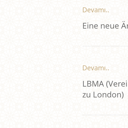
Devamı..
Eine neue Ä
Devamı..
LBMA (Verei
zu London)