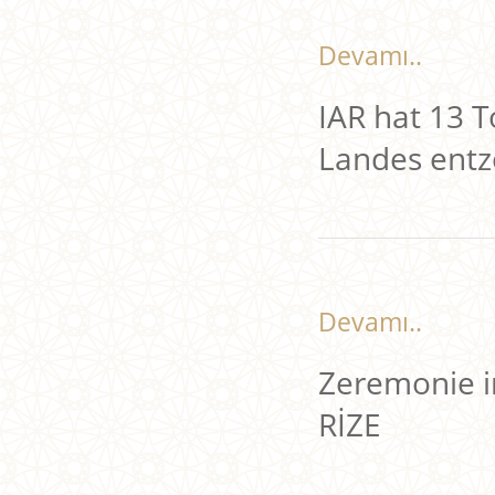
Devamı..
IAR hat 13 
Landes entz
Devamı..
Zeremonie i
RİZE