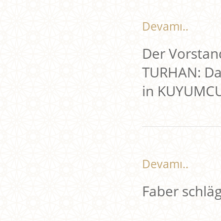
Devamı..
Der Vorstan
TURHAN: Das
in KUYUMCU
Devamı..
Faber schlägt