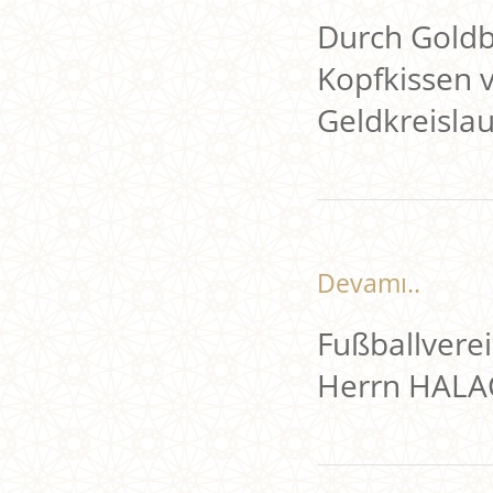
Durch Goldb
Kopfkissen 
Geldkreisla
Devamı..
Fußballverei
Herrn HALA