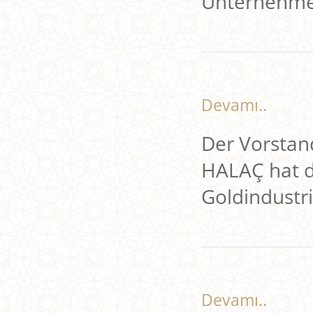
Unternehmen
Devamı..
Der Vorstan
HALAÇ hat d
Goldindustr
Devamı..