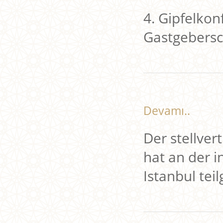
4. Gipfelkon
Gastgebersch
Devamı..
Der stellve
hat an der i
Istanbul te