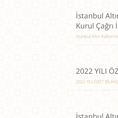
İstanbul Altı
Kurul Çağrı İ
İstanbul Altın Rafineris
2022 YILI 
2022 YILI ÖZET BİLANÇ
İstanbul Altı