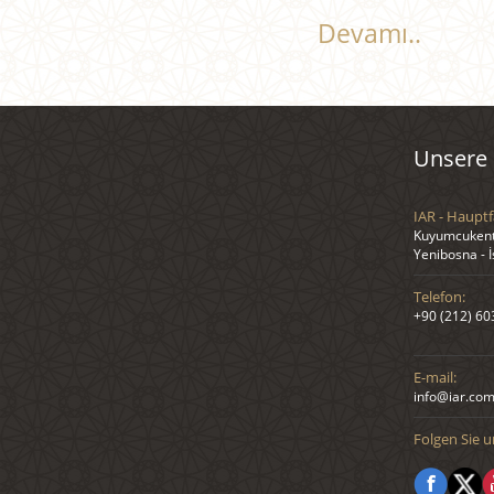
Devamı..
Unsere 
IAR - Hauptf
Kuyumcukent 
Yenibosna - 
Telefon:
+90 (212) 60
E-mail:
info@iar.com
Folgen Sie u