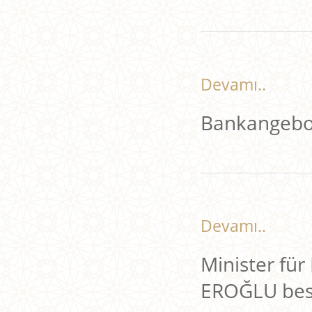
Devamı..
Bankangebot
Devamı..
Minister für
EROĞLU bes