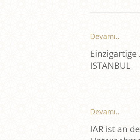
Devamı..
Einzigartig
ISTANBUL
Devamı..
IAR ist an d