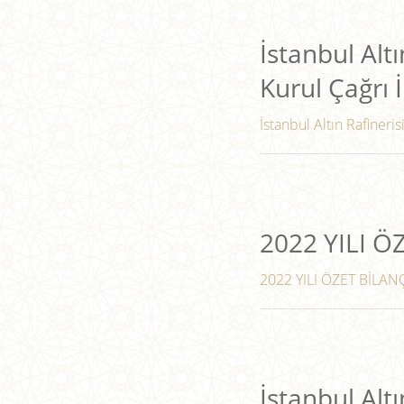
İstanbul Altı
Kurul Çağrı İ
İstanbul Altın Rafineris
2022 YILI 
2022 YILI ÖZET BİLANÇ
İstanbul Altı