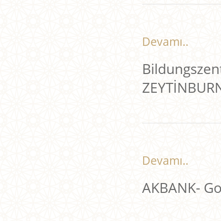
Devamı..
Bildungszent
ZEYTİNBUR
Devamı..
AKBANK- Go