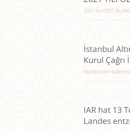
2021 YILI ÖZET BİLANÇ
İstanbul Altı
Kurul Çağrı İ
İstanbul Altın Rafineris
IAR hat 13 
Landes entz