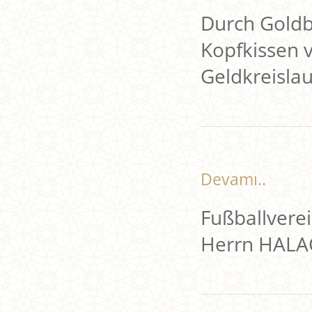
Durch Goldb
Kopfkissen 
Geldkreisla
Devamı..
Fußballverei
Herrn HALA