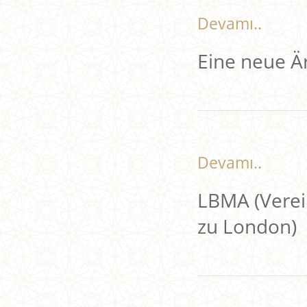
Devamı..
Eine neue Ä
Devamı..
LBMA (Verei
zu London)