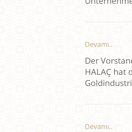
Unternehmen
Devamı..
Der Vorstan
HALAÇ hat d
Goldindustr
Devamı..