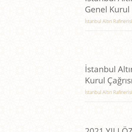
Genel Kurul 
İstanbul Altın Rafineris
İstanbul Altı
Kurul Çağrıs
İstanbul Altın Rafineris
2021 YILI 