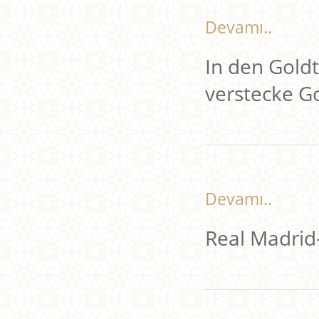
Devamı..
In den Gold
verstecke G
Devamı..
Real Madri