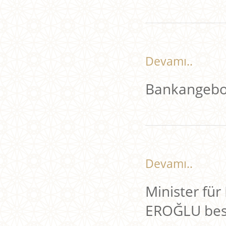
Devamı..
Bankangebot
Devamı..
Minister für
EROĞLU bes