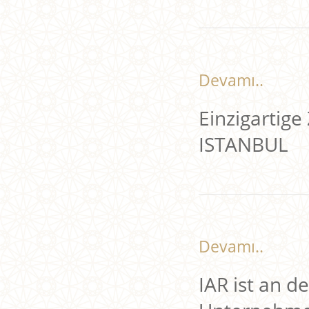
Devamı..
Einzigartig
ISTANBUL
Devamı..
IAR ist an d