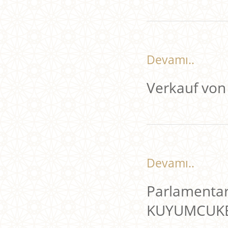
Devamı..
Verkauf von
Devamı..
Parlamenta
KUYUMCUKE