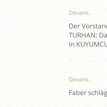
Devamı..
Der Vorstan
TURHAN: Das
in KUYUMCU
Devamı..
Faber schlägt