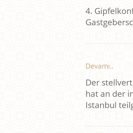
4. Gipfelkon
Gastgebersch
Devamı..
Der stellve
hat an der i
Istanbul te