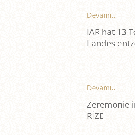
Devamı..
IAR hat 13 
Landes entz
Devamı..
Zeremonie i
RİZE