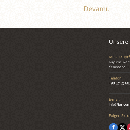
Devamı..
Unsere 
IAR - Hauptf
Kuyumcukent 
Yenibosna - 
Telefon:
+90 (212) 60
E-mail:
info@iar.com
Folgen Sie u