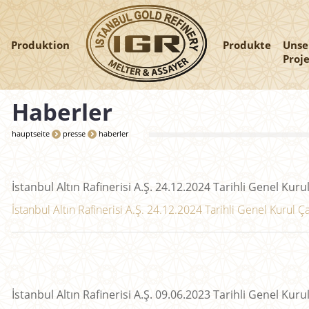
Produktion
Produkte
Unse
Proj
Haberler
hauptseite
presse
haberler
İstanbul Altın Rafinerisi A.Ş. 24.12.2024 Tarihli Genel Kurul
İstanbul Altın Rafinerisi A.Ş. 24.12.2024 Tarihli Genel Kurul Çağrı
İstanbul Altın Rafinerisi A.Ş. 09.06.2023 Tarihli Genel Kurul