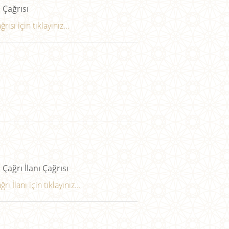
 Çağrısı
ısı için tıklayınız...
 Çağrı İlanı Çağrısı
 İlanı için tıklayınız...