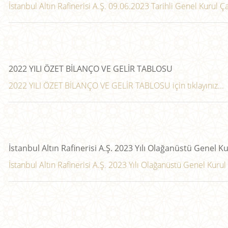
İstanbul Altın Rafinerisi A.Ş. 09.06.2023 Tarihli Genel Kurul Çağrı
2022 YILI ÖZET BİLANÇO VE GELİR TABLOSU
2022 YILI ÖZET BİLANÇO VE GELİR TABLOSU için tıklayınız...
İstanbul Altın Rafinerisi A.Ş. 2023 Yılı Olağanüstü Genel Ku
İstanbul Altın Rafinerisi A.Ş. 2023 Yılı Olağanüstü Genel Kurul İla