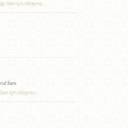
 İlanı için tıklayınız...
rul İlanı
nı için tıklayınız...