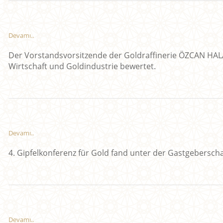
Devamı..
Der Vorstandsvorsitzende der Goldraffinerie ÖZCAN HALA
Wirtschaft und Goldindustrie bewertet.
Devamı..
4. Gipfelkonferenz für Gold fand unter der Gastgeberscha
Devamı..