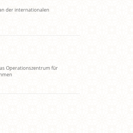
an der internationalen
as Operationszentrum für
ommen