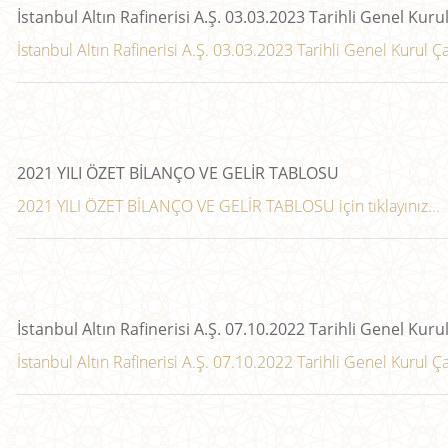
İstanbul Altın Rafinerisi A.Ş. 03.03.2023 Tarihli Genel Kurul
İstanbul Altın Rafinerisi A.Ş. 03.03.2023 Tarihli Genel Kurul Çağr
2021 YILI ÖZET BİLANÇO VE GELİR TABLOSU
2021 YILI ÖZET BİLANÇO VE GELİR TABLOSU için tıklayınız...
İstanbul Altın Rafinerisi A.Ş. 07.10.2022 Tarihli Genel Kurul
İstanbul Altın Rafinerisi A.Ş. 07.10.2022 Tarihli Genel Kurul Çağrı