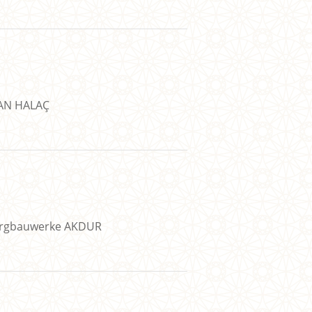
CAN HALAÇ
Bergbauwerke AKDUR