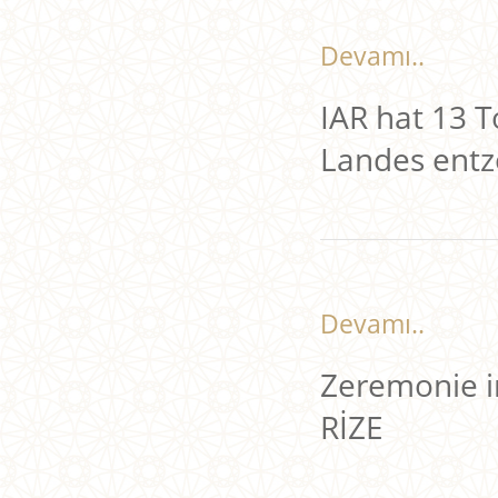
Devamı..
IAR hat 13 
Landes entz
Devamı..
Zeremonie i
RİZE