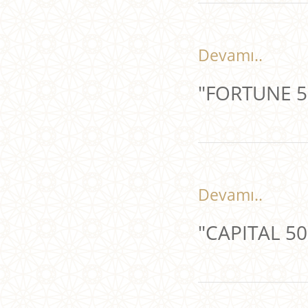
Devamı..
"FORTUNE 50
Devamı..
"CAPITAL 500