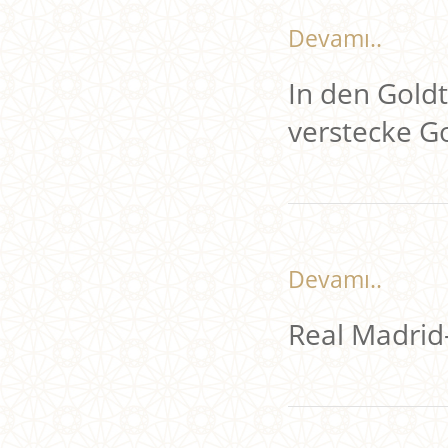
Devamı..
In den Gold
verstecke G
Devamı..
Real Madri