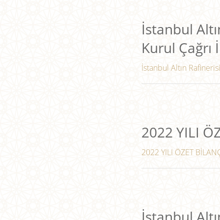
İstanbul Altı
Kurul Çağrı İ
İstanbul Altın Rafineris
2022 YILI 
2022 YILI ÖZET BİLANÇ
İstanbul Altı