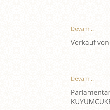
Devamı..
Verkauf von
Devamı..
Parlamenta
KUYUMCUKE