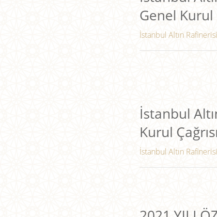
Genel Kurul 
İstanbul Altın Rafineris
İstanbul Altı
Kurul Çağrıs
İstanbul Altın Rafineris
2021 YILI 