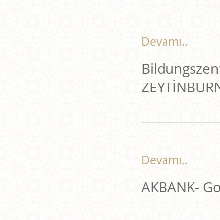
Devamı..
Bildungszent
ZEYTİNBUR
Devamı..
AKBANK- Go