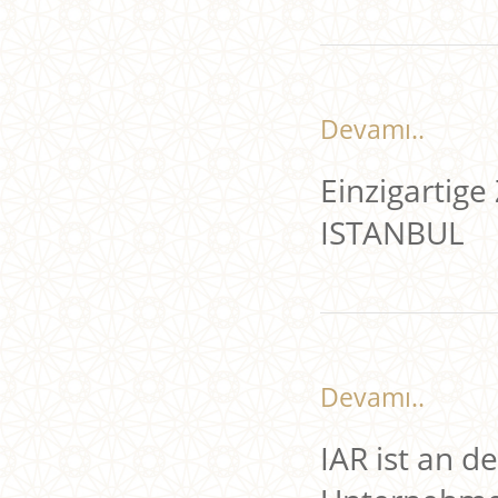
Devamı..
Einzigartig
ISTANBUL
Devamı..
IAR ist an d