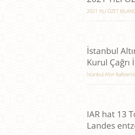
2021 YILI ÖZET BİLANÇ
İstanbul Altı
Kurul Çağrı İ
İstanbul Altın Rafineris
IAR hat 13 
Landes entz