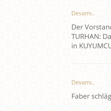
Devamı..
Der Vorstan
TURHAN: Das
in KUYUMCU
Devamı..
Faber schlägt