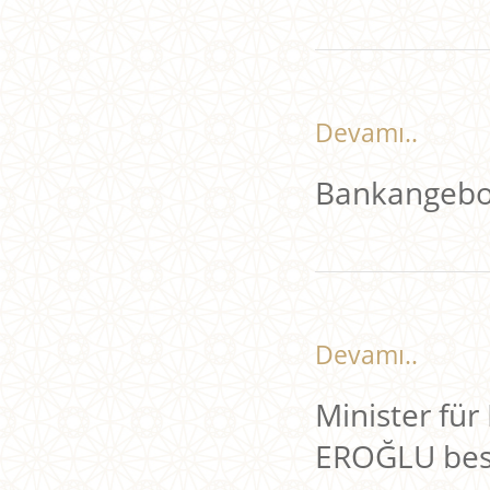
Devamı..
Bankangebot
Devamı..
Minister für
EROĞLU bes