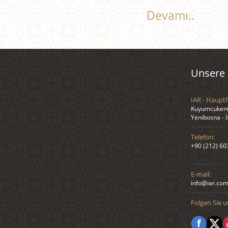
Devamı..
Unsere 
IAR - Hauptf
Kuyumcukent 
Yenibosna - 
Telefon:
+90 (212) 60
E-mail:
info@iar.com
Folgen Sie u