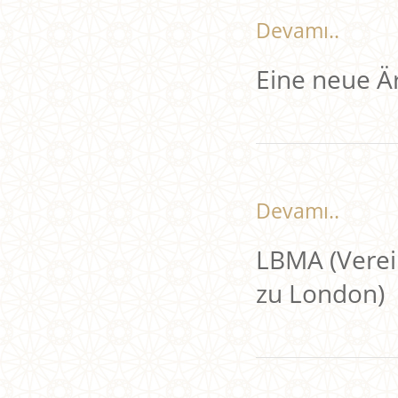
Devamı..
Eine neue Ä
Devamı..
LBMA (Verei
zu London)