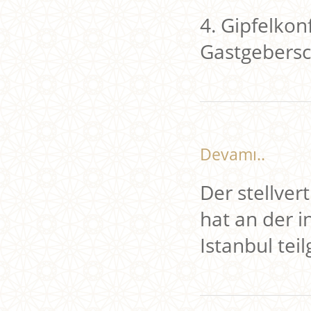
4. Gipfelkon
Gastgebersch
Devamı..
Der stellve
hat an der i
Istanbul te