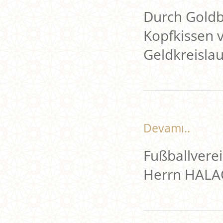
Durch Goldb
Kopfkissen 
Geldkreisla
Devamı..
Fußballverei
Herrn HALA