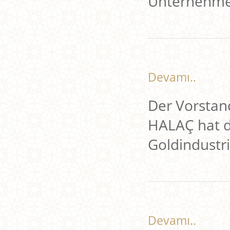
Unternehmen
Devamı..
Der Vorstan
HALAÇ hat d
Goldindustr
Devamı..