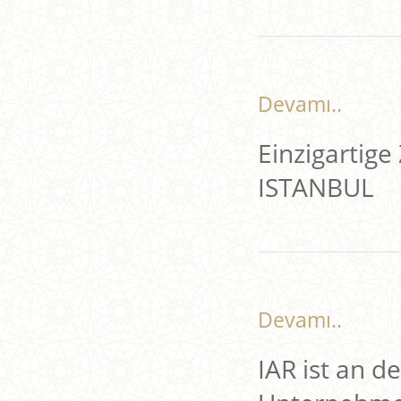
Devamı..
Einzigartig
ISTANBUL
Devamı..
IAR ist an d