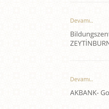
Devamı..
Bildungszent
ZEYTİNBUR
Devamı..
AKBANK- Go