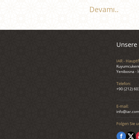
Devamı..
Unsere 
IAR - Hauptf
Kuyumcukent 
Yenibosna - 
Telefon:
+90 (212) 60
E-mail:
info@iar.com
Folgen Sie u