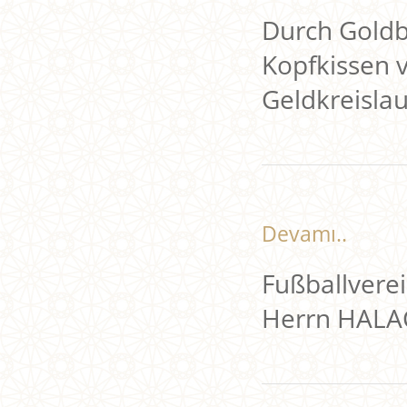
Durch Goldb
Kopfkissen 
Geldkreisla
Devamı..
Fußballverei
Herrn HALA