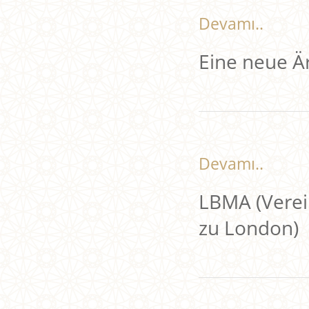
Devamı..
Eine neue Ä
Devamı..
LBMA (Verei
zu London)