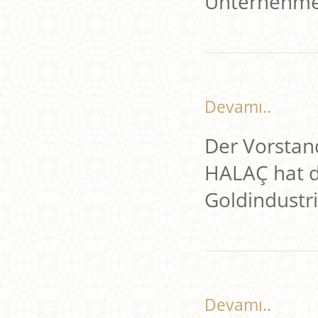
Unternehmen
Devamı..
Der Vorstan
HALAÇ hat d
Goldindustr
Devamı..