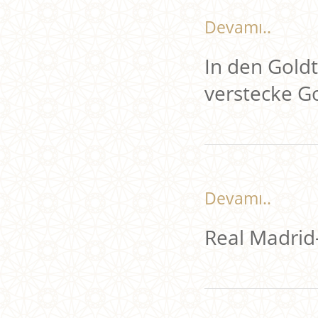
Devamı..
In den Gold
verstecke G
Devamı..
Real Madri