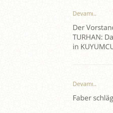
Devamı..
Der Vorstan
TURHAN: Das
in KUYUMCU
Devamı..
Faber schlägt