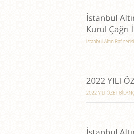
İstanbul Altı
Kurul Çağrı İ
İstanbul Altın Rafineris
2022 YILI 
2022 YILI ÖZET BİLANÇ
İstanbul Altı