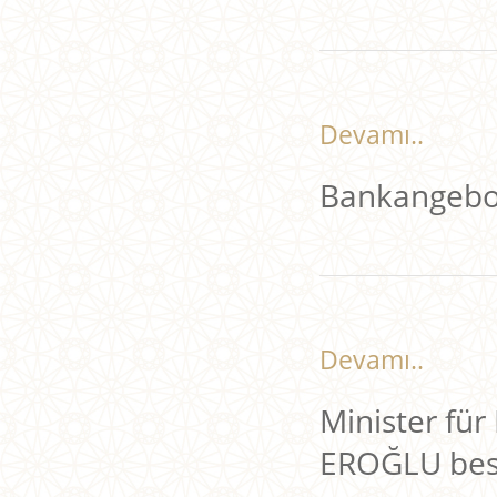
Devamı..
Bankangebot
Devamı..
Minister für
EROĞLU bes