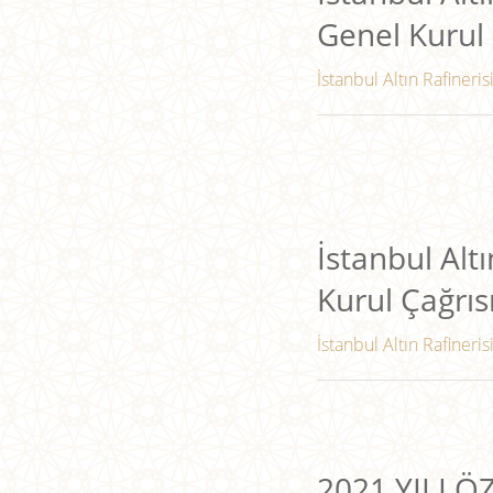
Genel Kurul 
İstanbul Altın Rafineris
İstanbul Altı
Kurul Çağrıs
İstanbul Altın Rafineris
2021 YILI 