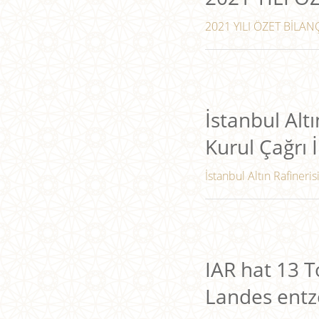
2021 YILI ÖZET BİLANÇ
İstanbul Altı
Kurul Çağrı İ
İstanbul Altın Rafineris
IAR hat 13 
Landes entz