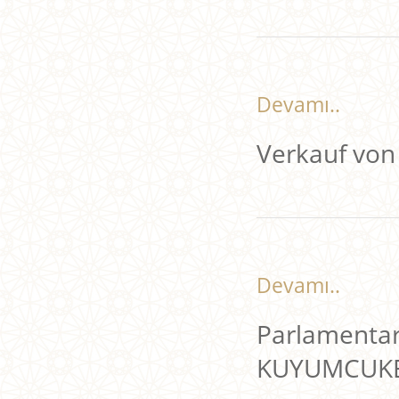
Devamı..
Verkauf von
Devamı..
Parlamenta
KUYUMCUKE