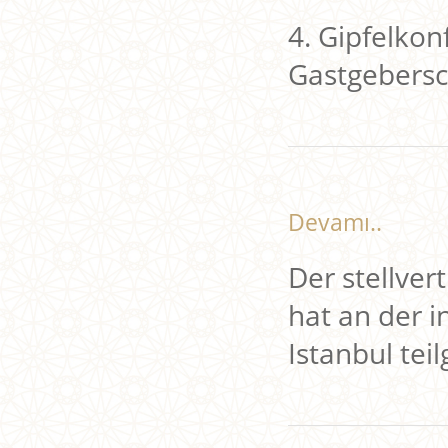
4. Gipfelkon
Gastgebersch
Devamı..
Der stellve
hat an der i
Istanbul te