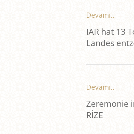
Devamı..
IAR hat 13 
Landes entz
Devamı..
Zeremonie i
RİZE